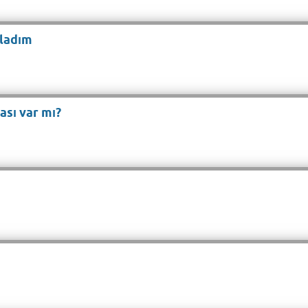
pladım
ası var mı?