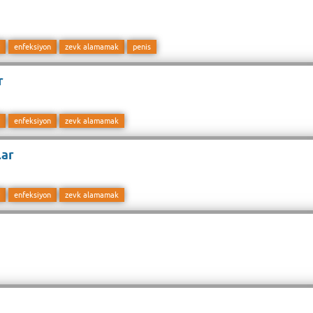
enfeksiyon
zevk alamamak
penis
r
enfeksiyon
zevk alamamak
lar
enfeksiyon
zevk alamamak