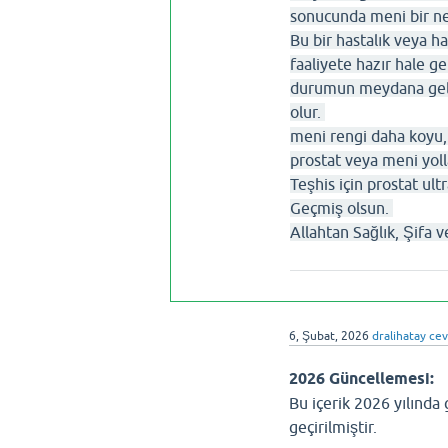
sonucunda meni bir nev
Bu bir hastalık veya ha
faaliyete hazır hale 
durumun meydana gelmes
olur.
meni rengi daha koyu, 
prostat veya meni yolla
Teşhis için prostat ul
Geçmiş olsun.
Allahtan Sağlık, Şifa v
6, Şubat, 2026
dralihatay
cev
2026 Güncellemesi:
Bu içerik 2026 yılında
geçirilmiştir.