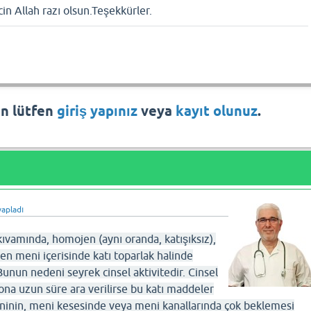
cin Allah razı olsun.Teşekkürler.
in lütfen
giriş yapınız
veya
kayıt olunuz
.
apladı
vamında, homojen (aynı oranda, katışıksız),
azen meni içerisinde katı toparlak halinde
Bunun nedeni seyrek cinsel aktivitedir. Cinsel
ona uzun süre ara verilirse bu katı maddeler
ninin, meni kesesinde veya meni kanallarında çok beklemesi