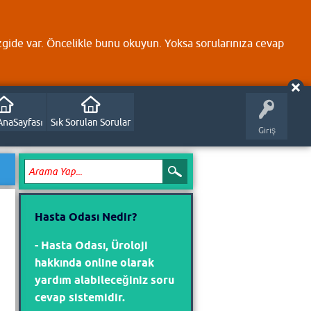
zgide var. Öncelikle bunu okuyun. Yoksa sorularınıza cevap
AnaSayfası
Sık Sorulan Sorular
Giriş
Hasta Odası Nedir?
- Hasta Odası, Üroloji
hakkında online olarak
yardım alabileceğiniz soru
cevap sistemidir.