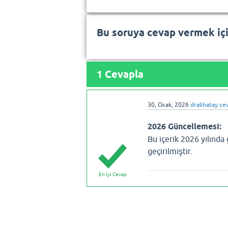
Bu soruya cevap vermek iç
1
Cevapla
30, Ocak, 2026
dralihatay
cev
2026 Güncellemesi:
Bu içerik 2026 yılında
geçirilmiştir.
En İyi Cevap