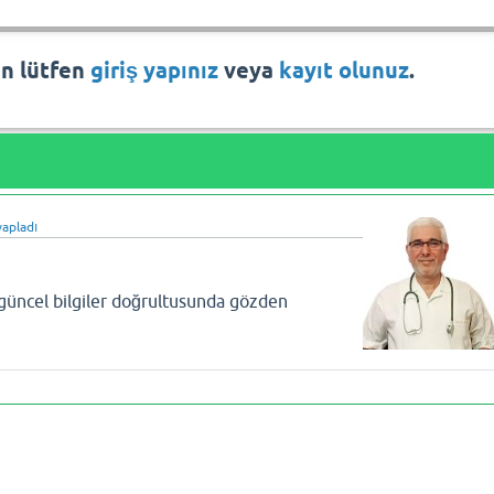
in lütfen
giriş yapınız
veya
kayıt olunuz
.
apladı
 güncel bilgiler doğrultusunda gözden