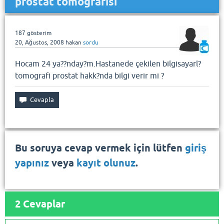
prostat tomografisi
187
gösterim
20, Ağustos, 2008
hakan
sordu
Hocam 24 ya??nday?m.Hastanede çekilen bilgisayarl?
tomografi prostat hakk?nda bilgi verir mi ?
Bu soruya cevap vermek için lütfen
giriş
yapınız
veya
kayıt olunuz
.
2
Cevaplar