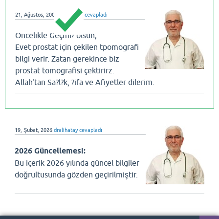
21, Ağustos, 2008
dralihatay
cevapladı
Öncelikle Geçmi? olsun;
Evet prostat için çekilen tpomografi
bilgi verir. Zatan gerekince biz
prostat tomografisi çektirirz.
Allah'tan Sa?l?k, ?ifa ve Afiyetler dilerim.
19, Şubat, 2026
dralihatay
cevapladı
2026 Güncellemesi:
Bu içerik 2026 yılında güncel bilgiler
doğrultusunda gözden geçirilmiştir.