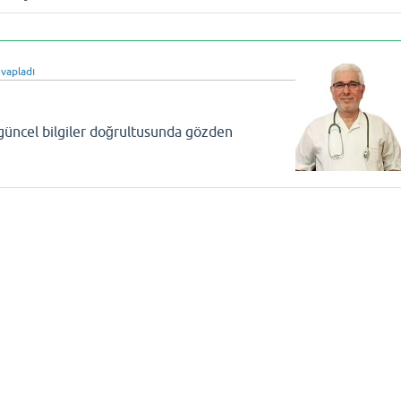
vapladı
 güncel bilgiler doğrultusunda gözden