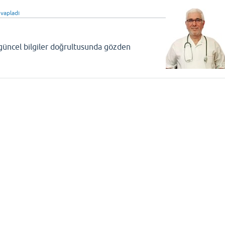
vapladı
 güncel bilgiler doğrultusunda gözden