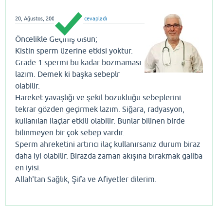
20, Ağustos, 2008
dralihatay
cevapladı
Öncelikle Geçmiş olsun;
Kistin sperm üzerine etkisi yoktur.
Grade 1 spermi bu kadar bozmaması
lazım. Demek ki başka sebeplr
olabilir.
Hareket yavaşlığı ve şekil bozukluğu sebeplerini
tekrar gözden geçirmek lazım. Siğara, radyasyon,
kullanılan ilaçlar etkili olabilir. Bunlar bilinen birde
bilinmeyen bir çok sebep vardır.
Sperm ahreketini artırıcı ilaç kullanırsanız durum biraz
daha iyi olabilir. Birazda zaman akışına bırakmak galiba
en iyisi.
Allah'tan Sağlık, Şifa ve Afiyetler dilerim.