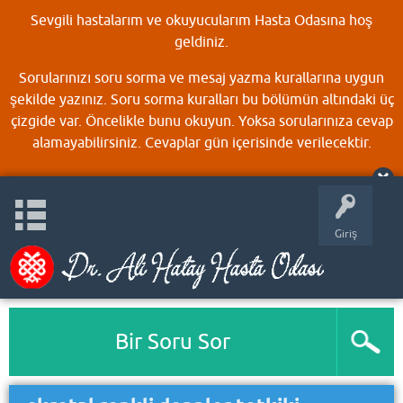
Sevgili hastalarım ve okuyucularım Hasta Odasına hoş
geldiniz.
Sorularınızı soru sorma ve mesaj yazma kurallarına uygun
şekilde yazınız. Soru sorma kuralları bu bölümün altındaki üç
çizgide var. Öncelikle bunu okuyun. Yoksa sorularınıza cevap
alamayabilirsiniz. Cevaplar gün içerisinde verilecektir.
Giriş
Bir Soru Sor