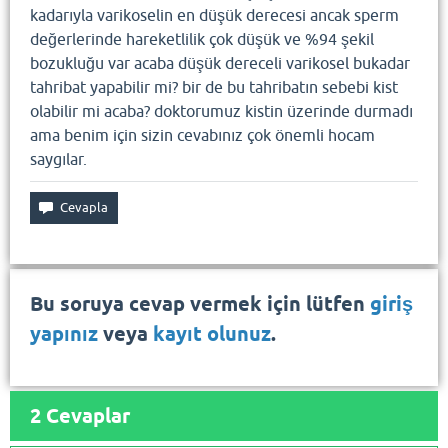
kadarıyla varikoselin en düşük derecesi ancak sperm
değerlerinde hareketlilik çok düşük ve %94 şekil
bozukluğu var acaba düşük dereceli varikosel bukadar
tahribat yapabilir mi? bir de bu tahribatın sebebi kist
olabilir mi acaba? doktorumuz kistin üzerinde durmadı
ama benim için sizin cevabınız çok önemli hocam
saygılar.
Bu soruya cevap vermek için lütfen
giriş
yapınız
veya
kayıt olunuz
.
2
Cevaplar