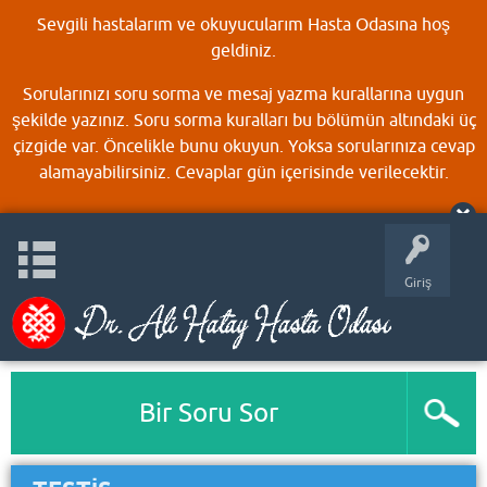
Sevgili hastalarım ve okuyucularım Hasta Odasına hoş
geldiniz.
Sorularınızı soru sorma ve mesaj yazma kurallarına uygun
şekilde yazınız. Soru sorma kuralları bu bölümün altındaki üç
çizgide var. Öncelikle bunu okuyun. Yoksa sorularınıza cevap
alamayabilirsiniz. Cevaplar gün içerisinde verilecektir.
Giriş
Bir Soru Sor