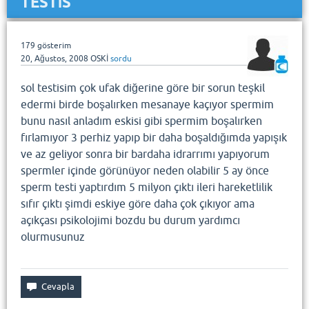
TESTİS
179
gösterim
20, Ağustos, 2008
OSKİ
sordu
sol testisim çok ufak diğerine göre bir sorun teşkil
edermi birde boşalırken mesanaye kaçıyor spermim
bunu nasıl anladım eskisi gibi spermim boşalırken
fırlamıyor 3 perhiz yapıp bir daha boşaldığımda yapışık
ve az geliyor sonra bir bardaha idrarrımı yapıyorum
spermler içinde görünüyor neden olabilir 5 ay önce
sperm testi yaptırdım 5 milyon çıktı ileri hareketlilik
sıfır çıktı şimdi eskiye göre daha çok çıkıyor ama
açıkçası psikolojimi bozdu bu durum yardımcı
olurmusunuz