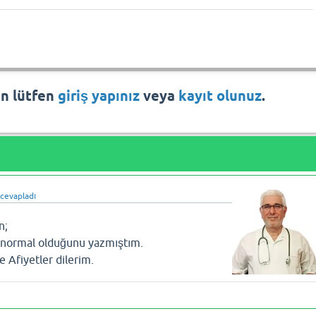
in lütfen
giriş yapınız
veya
kayıt olunuz
.
cevapladı
n;
n normal olduğunu yazmıştım.
ve Afiyetler dilerim.