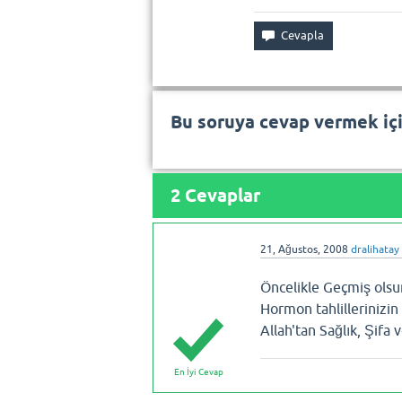
Bu soruya cevap vermek iç
2
Cevaplar
21, Ağustos, 2008
dralihatay
Öncelikle Geçmiş olsu
Hormon tahlillerinizi
Allah'tan Sağlık, Şifa 
En İyi Cevap