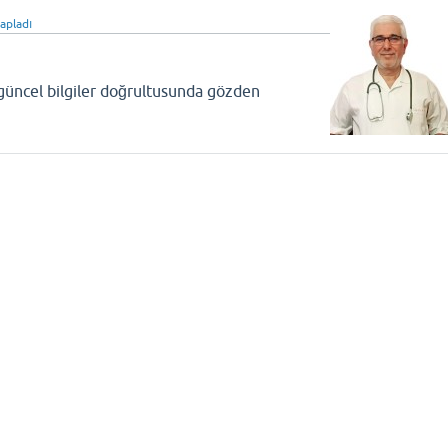
apladı
 güncel bilgiler doğrultusunda gözden