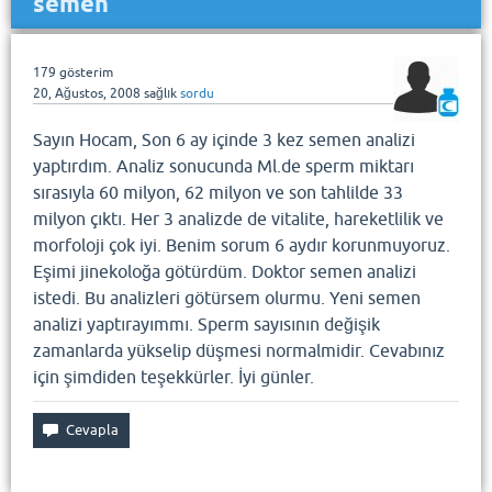
semen
179
gösterim
20, Ağustos, 2008
sağlık
sordu
Sayın Hocam, Son 6 ay içinde 3 kez semen analizi
yaptırdım. Analiz sonucunda Ml.de sperm miktarı
sırasıyla 60 milyon, 62 milyon ve son tahlilde 33
milyon çıktı. Her 3 analizde de vitalite, hareketlilik ve
morfoloji çok iyi. Benim sorum 6 aydır korunmuyoruz.
Eşimi jinekoloğa götürdüm. Doktor semen analizi
istedi. Bu analizleri götürsem olurmu. Yeni semen
analizi yaptırayımmı. Sperm sayısının değişik
zamanlarda yükselip düşmesi normalmidir. Cevabınız
için şimdiden teşekkürler. İyi günler.