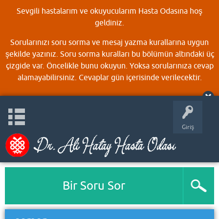
Sevgili hastalarım ve okuyucularım Hasta Odasına hoş
geldiniz.
Sorularınızı soru sorma ve mesaj yazma kurallarına uygun
şekilde yazınız. Soru sorma kuralları bu bölümün altındaki üç
çizgide var. Öncelikle bunu okuyun. Yoksa sorularınıza cevap
alamayabilirsiniz. Cevaplar gün içerisinde verilecektir.
Giriş
Bir Soru Sor