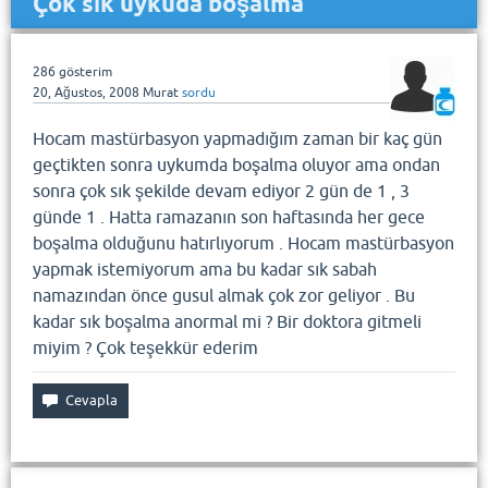
Çok sık uykuda boşalma
286
gösterim
20, Ağustos, 2008
Murat
sordu
Hocam mastürbasyon yapmadığım zaman bir kaç gün
geçtikten sonra uykumda boşalma oluyor ama ondan
sonra çok sık şekilde devam ediyor 2 gün de 1 , 3
günde 1 . Hatta ramazanın son haftasında her gece
boşalma olduğunu hatırlıyorum . Hocam mastürbasyon
yapmak istemiyorum ama bu kadar sık sabah
namazından önce gusul almak çok zor geliyor . Bu
kadar sık boşalma anormal mi ? Bir doktora gitmeli
miyim ? Çok teşekkür ederim