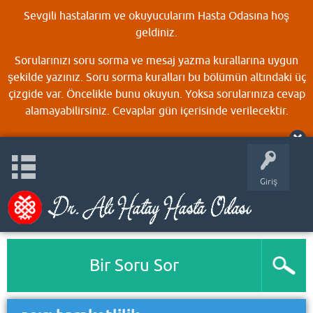
Sevgili hastalarım ve okuyucularım Hasta Odasına hoş
geldiniz.
Sorularınızı soru sorma ve mesaj yazma kurallarına uygun
şekilde yazınız. Soru sorma kuralları bu bölümün altındaki üç
çizgide var. Öncelikle bunu okuyun. Yoksa sorularınıza cevap
alamayabilirsiniz. Cevaplar gün içerisinde verilecektir.
Giriş
Bir Soru Sor