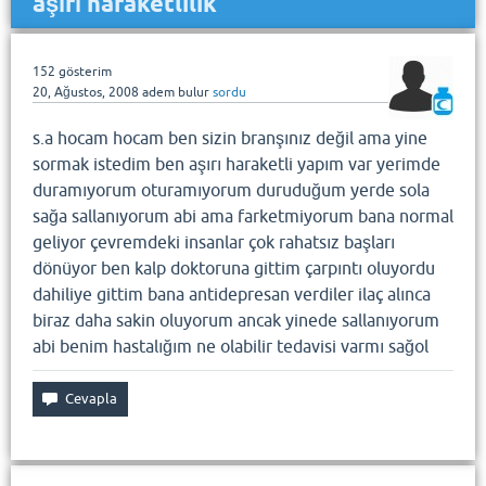
aşırı haraketlilik
152
gösterim
20, Ağustos, 2008
adem bulur
sordu
s.a hocam hocam ben sizin branşınız değil ama yine
sormak istedim ben aşırı haraketli yapım var yerimde
duramıyorum oturamıyorum duruduğum yerde sola
sağa sallanıyorum abi ama farketmiyorum bana normal
geliyor çevremdeki insanlar çok rahatsız başları
dönüyor ben kalp doktoruna gittim çarpıntı oluyordu
dahiliye gittim bana antidepresan verdiler ilaç alınca
biraz daha sakin oluyorum ancak yinede sallanıyorum
abi benim hastalığım ne olabilir tedavisi varmı sağol