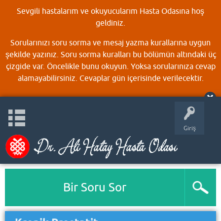
Sevgili hastalarım ve okuyucularım Hasta Odasına hoş
geldiniz.
Sorularınızı soru sorma ve mesaj yazma kurallarına uygun
şekilde yazınız. Soru sorma kuralları bu bölümün altındaki üç
çizgide var. Öncelikle bunu okuyun. Yoksa sorularınıza cevap
alamayabilirsiniz. Cevaplar gün içerisinde verilecektir.
Giriş
Bir Soru Sor