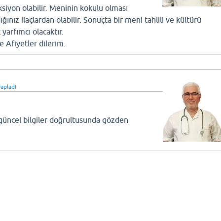
ksiyon olabilir. Meninin kokulu olması
ğınız ilaçlardan olabilir. Sonuçta bir meni tahlili ve kültürü
 yarfımcı olacaktır.
ve Afiyetler dilerim.
apladı
 güncel bilgiler doğrultusunda gözden