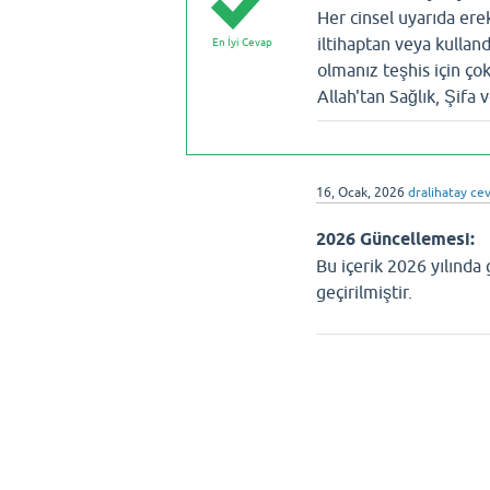
Her cinsel uyarıda ere
iltihaptan veya kullandı
En İyi Cevap
olmanız teşhis için çok
Allah'tan Sağlık, Şifa 
16, Ocak, 2026
dralihatay
cev
2026 Güncellemesi:
Bu içerik 2026 yılında
geçirilmiştir.