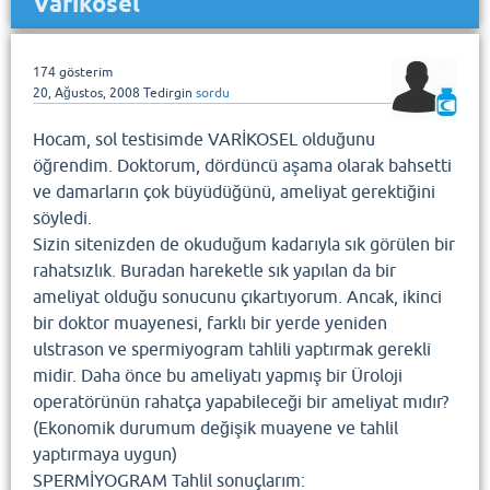
Varikosel
174
gösterim
20, Ağustos, 2008
Tedirgin
sordu
Hocam, sol testisimde VARİKOSEL olduğunu
öğrendim. Doktorum, dördüncü aşama olarak bahsetti
ve damarların çok büyüdüğünü, ameliyat gerektiğini
söyledi.
Sizin sitenizden de okuduğum kadarıyla sık görülen bir
rahatsızlık. Buradan hareketle sık yapılan da bir
ameliyat olduğu sonucunu çıkartıyorum. Ancak, ikinci
bir doktor muayenesi, farklı bir yerde yeniden
ulstrason ve spermiyogram tahlili yaptırmak gerekli
midir. Daha önce bu ameliyatı yapmış bir Üroloji
operatörünün rahatça yapabileceği bir ameliyat mıdır?
(Ekonomik durumum değişik muayene ve tahlil
yaptırmaya uygun)
SPERMİYOGRAM Tahlil sonuçlarım: