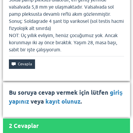
valsalvada 5,8 mm ye ulaşmaktadır. Valsalvada sol
pamp pleksusta devamlı reflü akım gözlenmiştir.
Sonuç: Soldagrade 4 şant tip varikosel (sol testis hacmi
fizyolojik alt sınırda)
NOT: Üç yıllık evliyim, henüz çocuğumuz yok. Ancak
korunmayı iki ay önce bıraktık. Yaşım 28, masa başı,
sabit bir işte çalışıyorum.
Bu soruya cevap vermek için lütfen
giriş
yapınız
veya
kayıt olunuz
.
2
Cevaplar