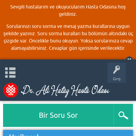
Sevgili hastalarım ve okuyucularım Hasta Odasına hoş
geldiniz.
Sorularınızı soru sorma ve mesaj yazma kurallarına uygun
şekilde yazınız. Soru sorma kuralları bu bölümün altındaki üç
çizgide var. Öncelikle bunu okuyun. Yoksa sorularınıza cevap
alamayabilirsiniz. Cevaplar gün içerisinde verilecektir.
Giriş
Bir Soru Sor