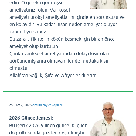
edin. O gerekli görmüşse
ameliyatınızı olun. Varikosel
ameliyatı uroloji ameliyatlarını içinde en sorunsuzu ve
en kolayıdır. Bu kadar insan neden ameliyat oluyor
zannediyorsunuz.
Bu zararlı fikirlerin kökün kesmek için bir an önce
ameliyat olup kurtulun.
Çünkü variksoel ameliyatından dolayı kısır olan
görülmemiş ama olmayan ileride mutlaka kısır
olmuştur.
Allah'tan Sağlık, Şifa ve Afiyetler dilerim.
25, Ocak, 2026
dralihatay
cevapladı
2026 Güncellemesi:
Bu içerik 2026 yılında güncel bilgiler
doğrultusunda gözden geçirilmiştir.