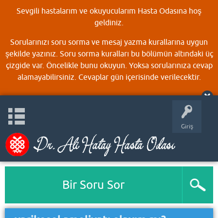
Sevgili hastalarım ve okuyucularım Hasta Odasına hoş
geldiniz.
Sorularınızı soru sorma ve mesaj yazma kurallarına uygun
şekilde yazınız. Soru sorma kuralları bu bölümün altındaki üç
çizgide var. Öncelikle bunu okuyun. Yoksa sorularınıza cevap
alamayabilirsiniz. Cevaplar gün içerisinde verilecektir.
Giriş
Bir Soru Sor